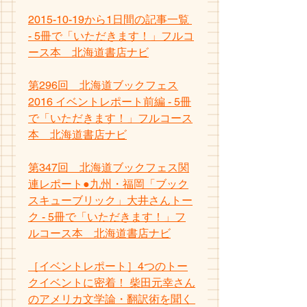
2015-10-19から1日間の記事一覧 
- 5冊で「いただきます！」フルコ
ース本　北海道書店ナビ
第296回　北海道ブックフェス
2016 イベントレポート前編 - 5冊
で「いただきます！」フルコース
本　北海道書店ナビ
第347回　北海道ブックフェス関
連レポート●九州・福岡「ブック
スキューブリック」大井さんトー
ク - 5冊で「いただきます！」フ
ルコース本　北海道書店ナビ
［イベントレポート］4つのトー
クイベントに密着！ 柴田元幸さん
のアメリカ文学論・翻訳術を聞く 