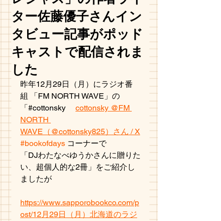
ター佐藤優子さんイン
タビュー記事がポッド
キャストで配信されま
した
昨年12月29日（月）にラジオ番
組 「FM NORTH WAVE」の
「#cottonsky 　
cottonsky @FM 
NORTH 
WAVE（@cottonsky825）さん / X
#bookofdays
 コーナーで
「DJわたなべゆうかさんに贈りた
い、超個人的な2冊」をご紹介し
ましたが
https://www.sapporobookco.com/p
ost/12月29日（月）北海道のラジ