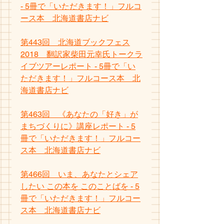
- 5冊で「いただきます！」フルコ
ース本　北海道書店ナビ
第443回　北海道ブックフェス
2018　翻訳家柴田元幸氏トークラ
イブツアーレポート - 5冊で「い
ただきます！」フルコース本　北
海道書店ナビ
第463回　《あなたの「好き」が
まちづくりに》講座レポート - 5
冊で「いただきます！」フルコー
ス本　北海道書店ナビ
第466回　いま、あなたとシェア
したい この本を このことばを - 5
冊で「いただきます！」フルコー
ス本　北海道書店ナビ