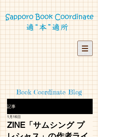
Book Coordinate Blog
記事
1月16日
ZINE「サムシング プ
レシャス」の作者ライ