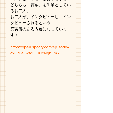
どちらも「言葉」を生業としてい
るお二人。
お二人が、インタビューし、イン
タビューされるという
充実感のある内容になっていま
す！
https://open.spotify.com/episode/3
cxONleG2fqOFlUcNgbLmY