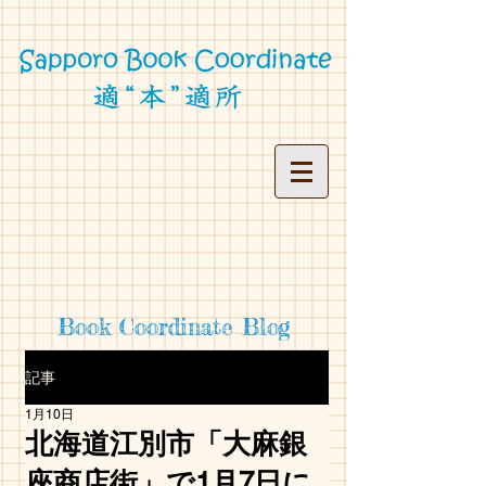
Book Coordinate Blog
記事
1月10日
北海道江別市「大麻銀
座商店街」で1月7日に