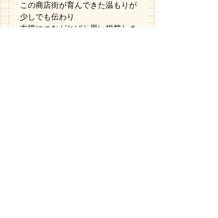
この商店街が育んできた温もりが
少しでも伝わり
支援につながればと思い掲載しま
す。
すべて表示
最新記事