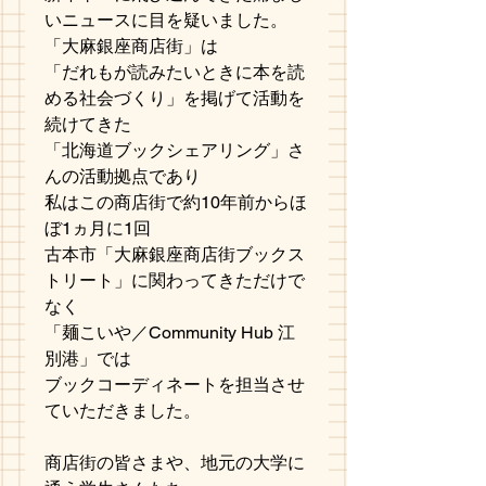
いニュースに目を疑いました。
「大麻銀座商店街」は
「だれもが読みたいときに本を読
める社会づくり」を掲げて活動を
続けてきた
「北海道ブックシェアリング」さ
んの活動拠点であり
私はこの商店街で約10年前からほ
ぼ1ヵ月に1回
古本市「大麻銀座商店街ブックス
トリート」に関わってきただけで
なく
「麺こいや／Community Hub 江
別港」では
ブックコーディネートを担当させ
ていただきました。
商店街の皆さまや、地元の大学に