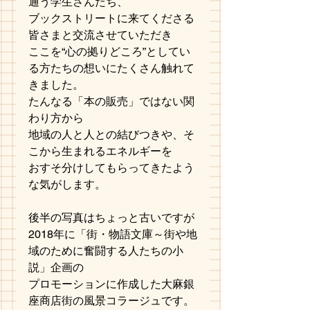
通う学生さんたち、
ブックストリートに来てくださる
皆さまと交流させていただき
ここを“心の拠りどころ”としてい
る方たちの想いにたくさん触れて
きました。
たんなる「本の販売」ではない関
わり方から
地域の人と人との結びつきや、そ
こから生まれるエネルギーを
おすそ分けしてもらってきたよう
な気がします。
後半の写真はちょっと古いですが
2018年に「街・物語文庫～街や地
域のために奮闘する人たちの小
説」企画の
プロモーションに作成した大麻銀
座商店街の風景コラージュです。