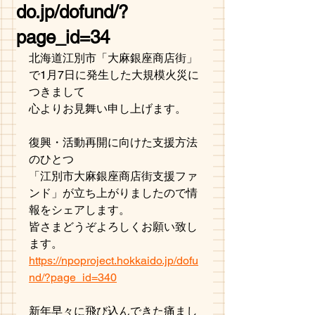
do.jp/dofund/?
page_id=34
北海道江別市「大麻銀座商店街」
で1月7日に発生した大規模火災に
つきまして
心よりお見舞い申し上げます。
復興・活動再開に向けた支援方法
のひとつ
「江別市大麻銀座商店街支援ファ
ンド」が立ち上がりましたので情
報をシェアします。
皆さまどうぞよろしくお願い致し
ます。
https://npoproject.hokkaido.jp/dofu
nd/?page_id=340
新年早々に飛び込んできた痛まし