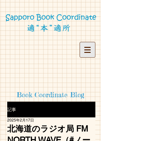
Book Coordinate Blog
記事
2025年2月17日
北海道のラジオ局 FM
NORTH WAVE（#ノー