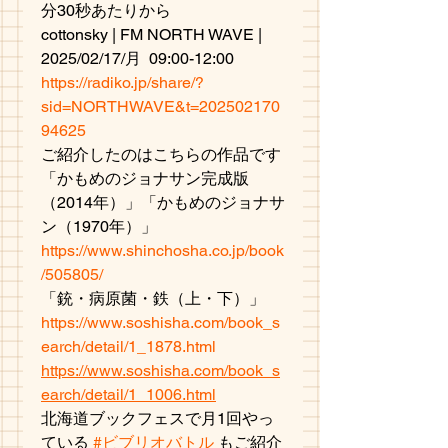
分30秒あたりから
cottonsky | FM NORTH WAVE | 
2025/02/17/月  09:00-12:00 
https://radiko.jp/share/?
sid=NORTHWAVE&t=202502170
94625
ご紹介したのはこちらの作品です
「かもめのジョナサン完成版
（2014年）」「かもめのジョナサ
ン（1970年）」
https://www.shinchosha.co.jp/book
/505805/
「銃・病原菌・鉄（上・下）」
https://www.soshisha.com/book_s
earch/detail/1_1878.html
https://www.soshisha.com/book_s
earch/detail/1_1006.html
北海道ブックフェスで月1回やっ
ている 
#ビブリオバトル
 もご紹介