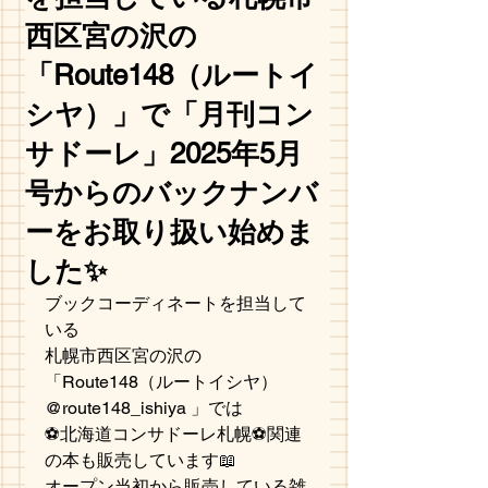
西区宮の沢の
「Route148（ルートイ
シヤ）」で「月刊コン
サドーレ」2025年5月
号からのバックナンバ
ーをお取り扱い始めま
した✨
ブックコーディネートを担当して
いる
札幌市西区宮の沢の
「Route148（ルートイシヤ）
@route148_ishiya 」では
⚽北海道コンサドーレ札幌⚽️関連
の本も販売しています📖
オープン当初から販売している雑