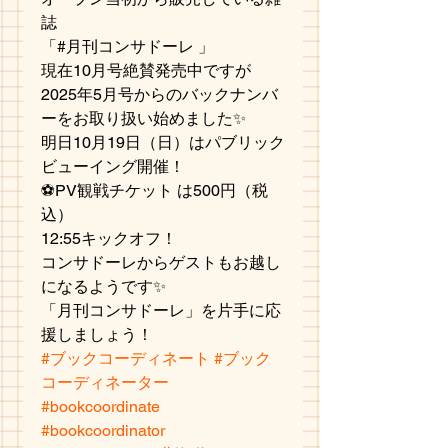
誌
「#月刊コンサドーレ 」
現在10月号絶賛発売中ですが
2025年5月号からのバックナンバ
ーをお取り扱い始めました✨
明日10月19日（日）はパブリック
ビューイング開催！
⚽️PV観戦チケット は500円（税
込）
12:55キックオフ！
コンサドーレからゲストもお越し
になるようです✨
「月刊コンサドーレ」を片手に応
援しましょう！
#ブックコーディネート
#ブック
コーディネーター
#bookcoordinate
#bookcoordinator