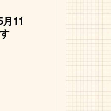
5月11
ます