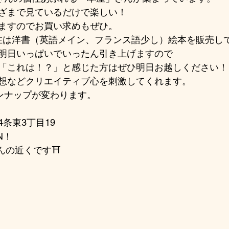
ざまで見ているだけで楽しい！
ますのでお買い求めもぜひ。
在は洋書（英語メイン、フランス語少し）絵本を販売し
明日いっぱいでいったん引き上げますので
「これは！？」と感じた方はぜひ明日お越しください！
想などクリエイティブ心を刺激してくれます。
インナップが変わります。
条東3丁目19
N！
んの近くです⛩️