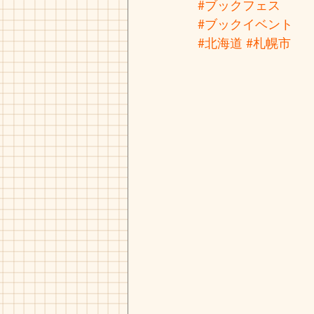
#ブックフェス
#ブックイベント
#北海道
#札幌市