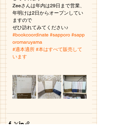
Zeeさんは年内は29日まで営業、
年明けは2日からオープンしてい
ますので
ぜひ訪れてみてください♪
#bookcoordinate
#sapporo
#sapp
oromaruyama
#適本適所
#本はすべて販売して
います