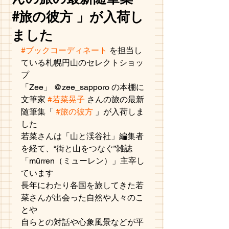
#旅の彼方 」が入荷し
ました
#ブックコーディネート
 を担当し
ている札幌円山のセレクトショッ
プ
「Zee」 @zee_sapporo の本棚に
文筆家 
#若菜晃子
 さんの旅の最新
随筆集「 
#旅の彼方
 」が入荷しま
した
若菜さんは「山と渓谷社」編集者
を経て、“街と山をつなぐ”雑誌
「mürren（ミューレン）」主宰し
ています
長年にわたり各国を旅してきた若
菜さんが出会った自然や人々のこ
とや
自らとの対話や心象風景などが平