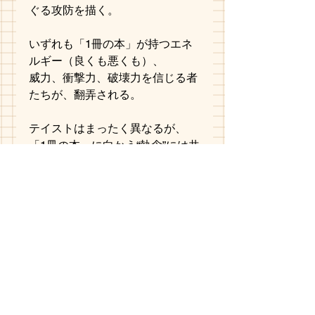
ぐる攻防を描く。
いずれも「1冊の本」が持つエネ
ルギー（良くも悪くも）、
威力、衝撃力、破壊力を信じる者
たちが、翻弄される。
テイストはまったく異なるが、
「1冊の本」に向かう“執念”には共
通するものがある。
すべて表示
最新記事