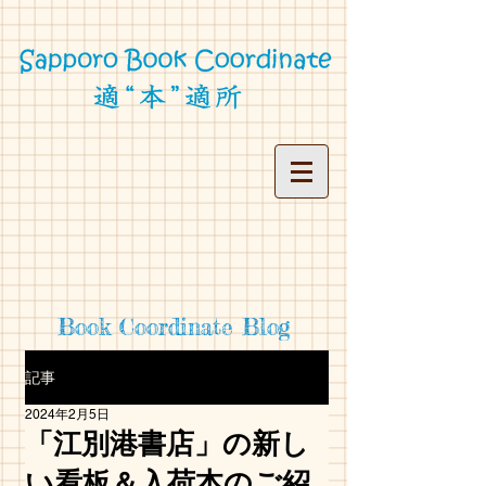
Book Coordinate Blog
記事
2024年2月5日
「江別港書店」の新し
い看板＆入荷本のご紹