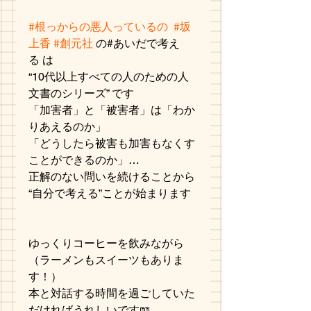
#根っからの悪人っているの
#坂
上香
#創元社
 の#あいだで考え
る は
“10代以上すべての人のための人
文書のシリーズ” です
「加害者」と「被害者」は「わか
りあえるのか」
「どうしたら被害も加害もなくす
ことができるのか」…
正解のない問いを続けることから
“自分で考える”ことが始まります
ゆっくりコーヒーを飲みながら
（ラーメンもスイーツもありま
す！）
本と対話する時間を過ごしていた
だければうれしいです📖