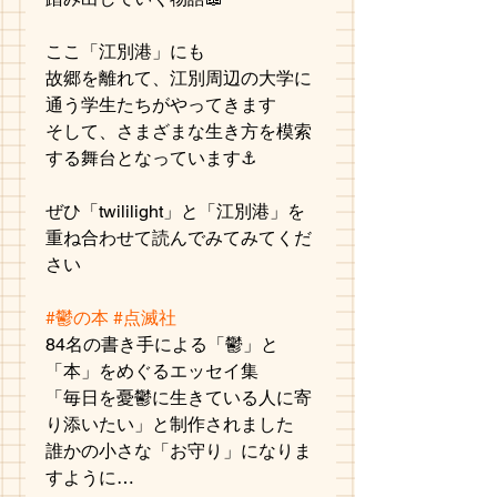
ここ「江別港」にも
故郷を離れて、江別周辺の大学に
通う学生たちがやってきます
そして、さまざまな生き方を模索
する舞台となっています⚓
ぜひ「twililight」と「江別港」を
重ね合わせて読んでみてみてくだ
さい
#鬱の本
#点滅社
84名の書き手による「鬱」と
「本」をめぐるエッセイ集
「毎日を憂鬱に生きている人に寄
り添いたい」と制作されました
誰かの小さな「お守り」になりま
すように…