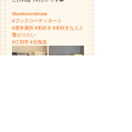
#bookcoordinate
#ブックコーディネート
#適本適所
#本好き
#本好きな人と
繋がりたい
#江別市
#北海道