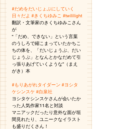
#だめをだいじょぶにしていく
日々だよ
#きくちゆみこ
#twililight
翻訳・文筆家のきくちゆみこさん
が
“「だめ、できない」という言葉
のうしろで縮こまっていたかちこ
ちの体を、「だいじょうぶ、だい
じょうぶ」となんとかなだめて引
っ張りあげていくような”（まえ
がき）本
#もりあがれタイダーン
#ヨシタ
ケシンスケ
#白泉社
ヨシタケシンスケさんが会いたか
った人気作家11名と対談
マニアックだったり意外な面が垣
間見れたり、ユニークなイラスト
も盛りだくさん！