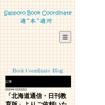
Book Coordinate Blog
記事
2024年10月22日
「北海道通信・日刊教
育版」よりご依頼いた